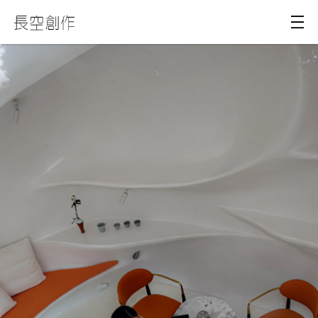
滇公网安备 53010302001299号
滇ICP备17003152号-2